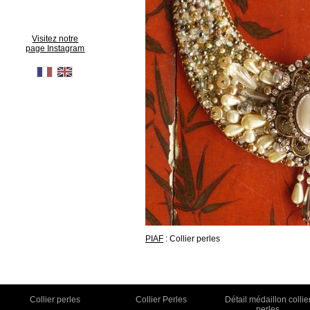
Visitez notre
page Instagram
PIAF
: Collier perles
Collier perles
Collier Perles
Détail médaillon collie
perles