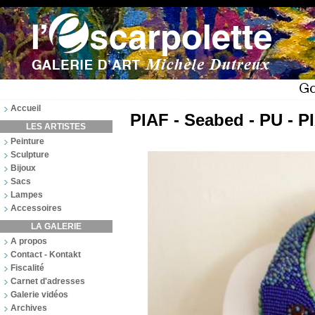
Accueil
PIAF - Seabed - PU - P
LES ARTISTES
Peinture
Sculpture
Bijoux
Sacs
Lampes
Accessoires
LA GALERIE
A propos
Contact - Kontakt
Fiscalité
Carnet d'adresses
Galerie vidéos
Archives