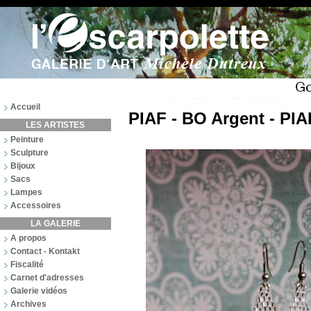
Accueil
PIAF - BO Argent - PIA
LES ARTISTES
Peinture
Sculpture
Bijoux
Sacs
Lampes
Accessoires
LA GALERIE
A propos
Contact - Kontakt
Fiscalité
Carnet d'adresses
Galerie vidéos
Archives