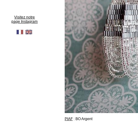
Visitez notre
page Instagram
PIAF
: BO Argent