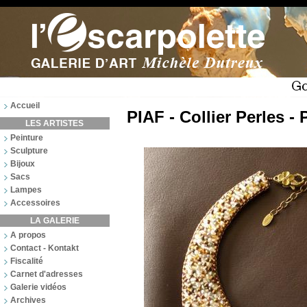
Accueil
PIAF - Collier Perles -
LES ARTISTES
Peinture
Sculpture
Bijoux
Sacs
Lampes
Accessoires
LA GALERIE
A propos
Contact - Kontakt
Fiscalité
Carnet d'adresses
Galerie vidéos
Archives