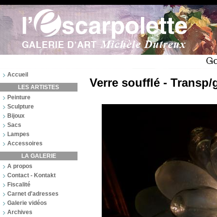
Accueil
Verre soufflé - Transp/
LES ARTISTES
Peinture
Sculpture
Bijoux
Sacs
Lampes
Accessoires
LA GALERIE
A propos
Contact - Kontakt
Fiscalité
Carnet d'adresses
Galerie vidéos
Archives