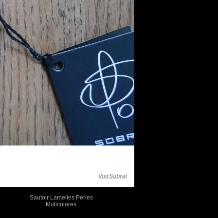
Voir
Sobral
Sautoir Lamelles Perles
Muticolores