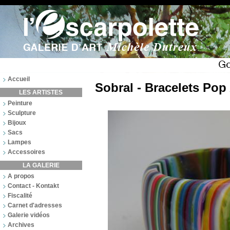
Accueil
Sobral - Bracelets Pop 
LES ARTISTES
Peinture
Sculpture
Bijoux
Sacs
Lampes
Accessoires
LA GALERIE
A propos
Contact - Kontakt
Fiscalité
Carnet d'adresses
Galerie vidéos
Archives