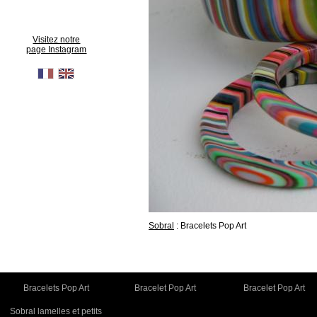
Visitez notre
page Instagram
Sobral
: Bracelets Pop Art
Bracelets Pop Art
Bracelet Pop Art
Bracelet Pop Art
Sobral lamelles et petits