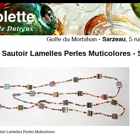
- Sautoir Lamelles Perles Muticolores - 
toir Lamelles Perles Muticolores