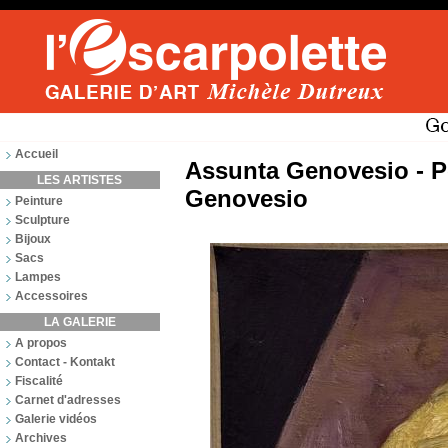
Accueil
Assunta Genovesio - P
LES ARTISTES
Genovesio
Peinture
Sculpture
Bijoux
Sacs
Lampes
Accessoires
LA GALERIE
A propos
Contact - Kontakt
Fiscalité
Carnet d'adresses
Galerie vidéos
Archives