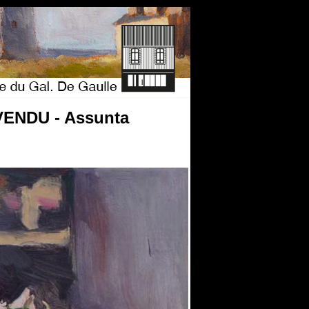
 VENDU - Assunta