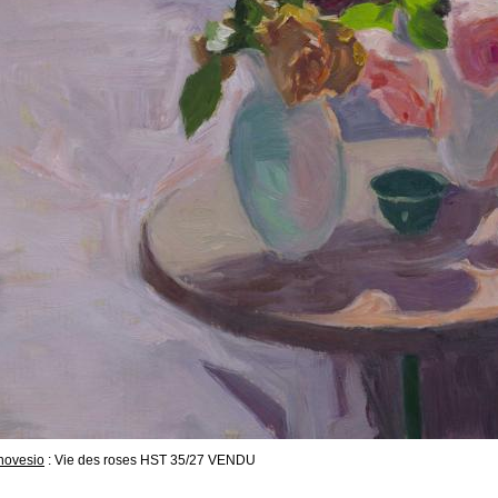
novesio
: Vie des roses HST 35/27 VENDU