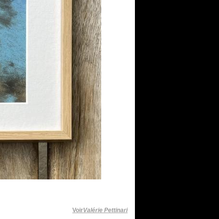
Voir
Valérie Pettinari