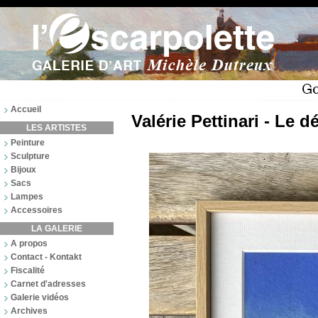
Accueil
Valérie Pettinari - Le dé
LES ARTISTES
Peinture
Sculpture
Bijoux
Sacs
Lampes
Accessoires
LA GALERIE
A propos
Contact - Kontakt
Fiscalité
Carnet d'adresses
Galerie vidéos
Archives