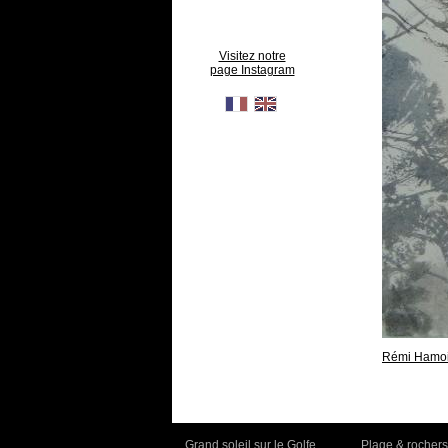
Visitez notre
page Instagram
Rémi Hamoi
Grand soleil sur le Golfe,
Plage & rochers