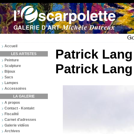
Accueil
Patrick Lang
LES ARTISTES
Peinture
Patrick Lang
Sculpture
Bijoux
Sacs
Lampes
Accessoires
LA GALERIE
A propos
Contact - Kontakt
Fiscalité
Carnet d'adresses
Galerie vidéos
Archives