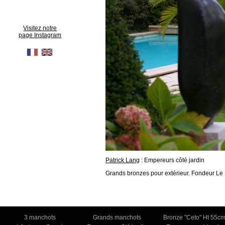
Visitez notre
page Instagram
Patrick Lang
: Empereurs côté jardin
Grands bronzes pour extérieur. Fondeur Le
3 manchots
Grands manchots
Bronze "Ceto" Ht 55c