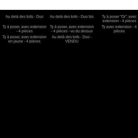
Au delà des toits - Duo
Au delà des toits - Duo bis
Ty à poser "Or", avec
extension - 4 pièces
Ty à poser, avec extension
Ty à poser, avec extension
Ty avec extension - 4
- 4 pièces
- 4 pièces - vu du dessus
pièces
Ty à poser, avec extension
Au delà des toits - Duo -
en jaune - 4 pièces
VENDU