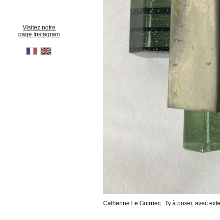
Visitez notre
page Instagram
Catherine Le Guirriec
: Ty à poser, avec ext