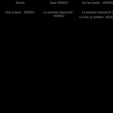
Tarzan
Jane VENDU
Sur les quais - VEND
Dos à deux - VENDU
Le premier manuscrit -
Le premier manuscrit 
VENDU
Le soir, la lumière. VE