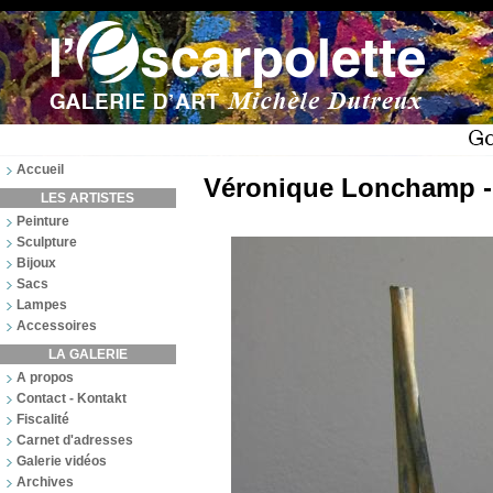
Accueil
Véronique Lonchamp -
LES ARTISTES
Peinture
Sculpture
Bijoux
Sacs
Lampes
Accessoires
LA GALERIE
A propos
Contact - Kontakt
Fiscalité
Carnet d'adresses
Galerie vidéos
Archives