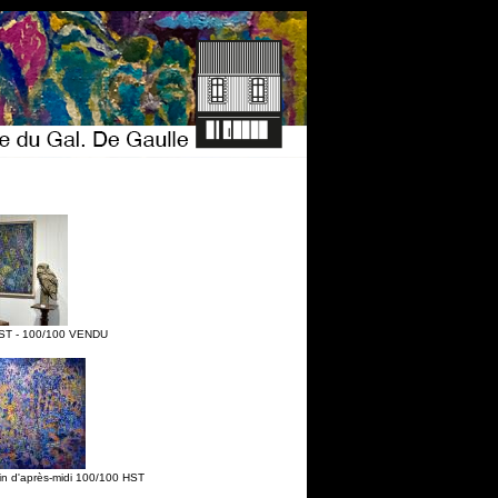
 HST - 100/100 VENDU
n d'après-midi 100/100 HST