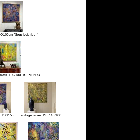
100/100cm "Sous bois fleuri"
du matin 100/100 HST VENDU
T 150/150
Feuillage jaune HST 100/100